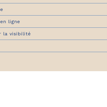
te
en ligne
la visibilité