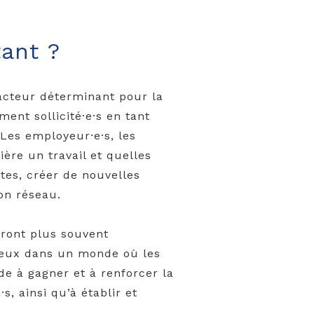
tant ?
acteur déterminant pour la
nt sollicité·e·s en tant
 Les employeur·e·s, les
rière un travail et quelles
tes, créer de nouvelles
son réseau.
eront plus souvent
cieux dans un monde où les
de à gagner et à renforcer la
s, ainsi qu’à établir et