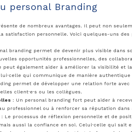
u personal Branding
résente de nombreux avantages. Il peut non seuleme
 la satisfaction personnelle. Voici quelques-uns des
onal branding permet de devenir plus visible dans
velles opportunités professionnelles, des collabora
 peut également aider à améliorer la visibilité et 
elui·celle qui communique de manière authentique 
nding permet de développer une relation forte avec 
elles client·e·s ou les collègues.
elles
: Un personal branding fort peut aider à recev
eau professionnel ou à renforcer sa réputation dans
é
: Le processus de réflexion personnelle et de pos
is aussi la confiance en soi. Celui·celle qui sait 