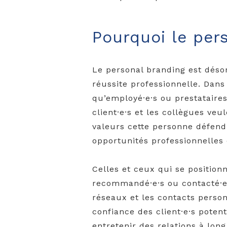
Pourquoi le per
Le personal branding est déso
réussite professionnelle. Dan
qu’employé·e·s ou prestataires
client·e·s et les collègues veul
valeurs cette personne défend
opportunités professionnelles
Celles et ceux qui se positio
recommandé·e·s ou contacté·e·
réseaux et les contacts person
confiance des client·e·s potent
entretenir des relations à lon