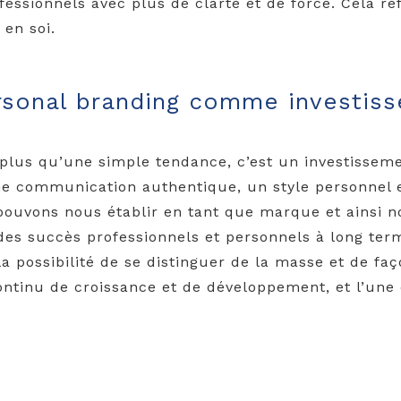
fessionnels avec plus de clarté et de force. Cela re
en soi.
rsonal branding comme investis
plus qu’une simple tendance, c’est un investissemen
une communication authentique, un style personnel e
pouvons nous établir en tant que marque et ainsi 
des succès professionnels et personnels à long terme
a possibilité de se distinguer de la masse et de fa
ntinu de croissance et de développement, et l’une