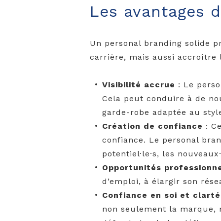
Les avantages d
Un personal branding solide p
carrière, mais aussi accroître
Visibilité accrue
: Le pers
Cela peut conduire à de nou
garde-robe adaptée au style
Création de confiance
: C
confiance. Le personal bra
potentiel·le·s, les nouveaux·
Opportunités professionn
d’emploi, à élargir son rés
Confiance en soi et clart
non seulement la marque, ma