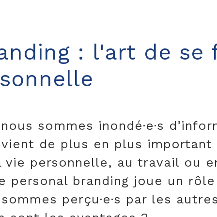
nding : l'art de se 
sonnelle
nous sommes inondé·e·s d’infor
devient de plus en plus importan
 vie personnelle, au travail ou e
e personal branding joue un rôle
 sommes perçu·e·s par les autre