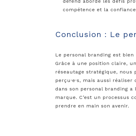
défend aborde les défis pro
compétence et la confiance 
Conclusion : Le pe
Le personal branding est bien 
Grâce à une position claire, 
réseautage stratégique, nous 
perçu·e·s, mais aussi réaliser 
dans son personal branding a l
marque. C’est un processus co
prendre en main son avenir.