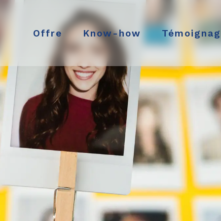
Offre
Know-how
Témoignag