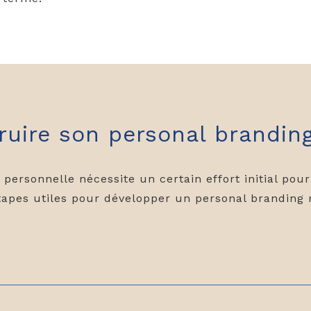
uire son personal branding
ersonnelle nécessite un certain effort initial pour 
étapes utiles pour développer un personal branding r