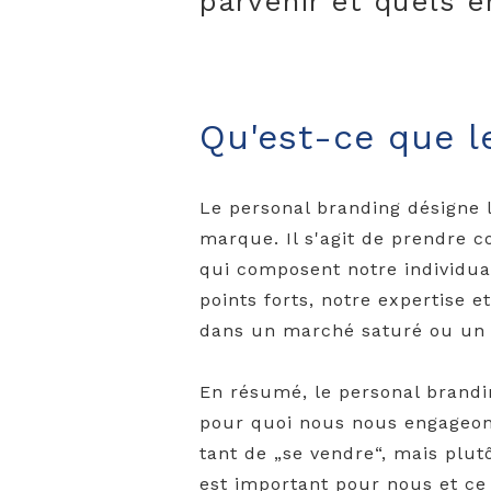
parvenir et quels e
Qu'est-ce que l
Le personal branding désigne 
marque. Il s'agit de prendre c
qui composent notre individua
points forts, notre expertise 
dans un marché saturé ou un 
En résumé, le personal brandi
pour quoi nous nous engageons
tant de „se vendre“, mais pl
est important pour nous et ce 