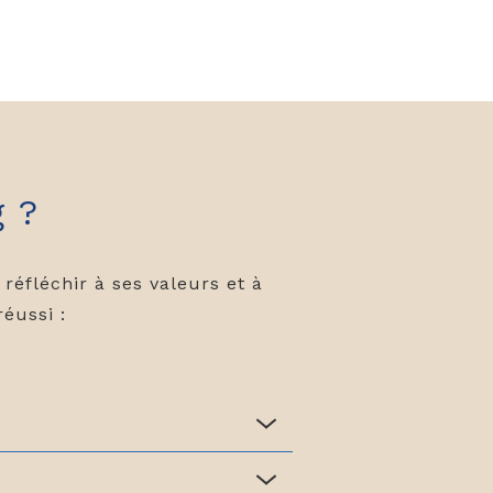
 ?
réfléchir à ses valeurs et à
éussi :