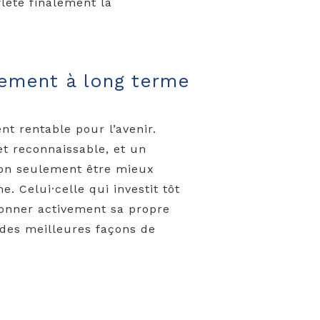
flète finalement la
sement à long terme
t rentable pour l’avenir.
t reconnaissable, et un
non seulement être mieux
. Celui·celle qui investit tôt
çonner activement sa propre
 des meilleures façons de