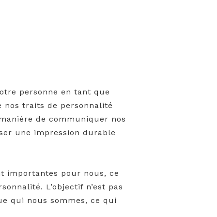
notre personne en tant que
 nos traits de personnalité
ne manière de communiquer nos
isser une impression durable
nt importantes pour nous, ce
nnalité. L’objectif n’est pas
que qui nous sommes, ce qui