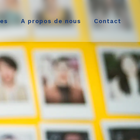
es
A propos de nous
Contact