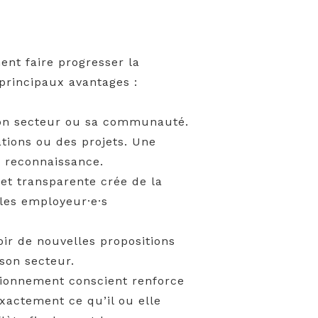
nt faire progresser la
 principaux avantages :
 son secteur ou sa communauté.
tions ou des projets. Une
la reconnaissance.
et transparente crée de la
les employeur·e·s
oir de nouvelles propositions
 son secteur.
itionnement conscient renforce
exactement ce qu’il ou elle