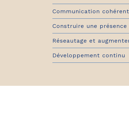
Communication cohéren
Construire une présence 
Réseautage et augmenter 
Développement continu