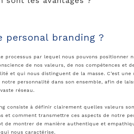
n sont les avantages ?
e personal branding ?
le processus par lequel nous pouvons positionner 
onscience de nos valeurs, de nos compétences et de
lité et qui nous distinguent de la masse. C’est u
et notre personnalité dans son ensemble, afin de la
vaste réseau.
ng consiste à définir clairement quelles valeurs so
 et comment transmettre ces aspects de notre perso
utôt de montrer de manière authentique et empathi
qui nous caractérise.