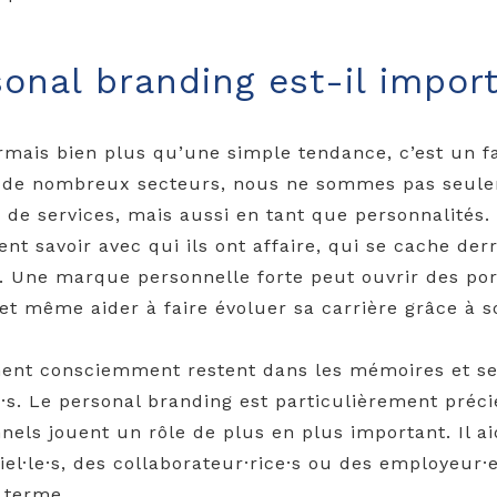
sonal branding est-il impor
rmais bien plus qu’une simple tendance, c’est un f
s de nombreux secteurs, nous ne sommes pas seuleme
 de services, mais aussi en tant que personnalités.
ent savoir avec qui ils ont affaire, qui se cache der
. Une marque personnelle forte peut ouvrir des por
 et même aider à faire évoluer sa carrière grâce à 
nnent consciemment restent dans les mémoires et s
s. Le personal branding est particulièrement pré
nels jouent un rôle de plus en plus important. Il ai
iel·le·s, des collaborateur·rice·s ou des employeur·e·
g terme.