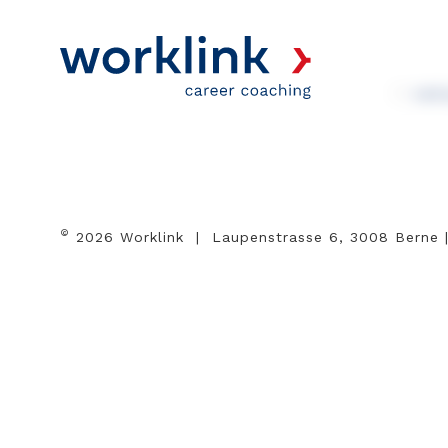
ret
©
2026 Worklink | Laupenstrasse 6, 3008 Berne 