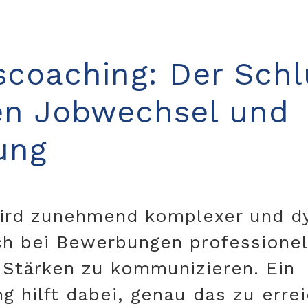
coaching: Der Schl
hen Jobwechsel und
ung
wird zunehmend komplexer und d
ich bei Bewerbungen professionel
n Stärken zu kommunizieren. Ein
 hilft dabei, genau das zu errei