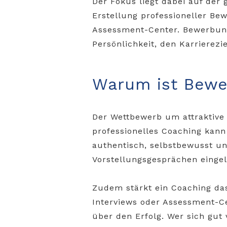
Der Fokus liegt dabei auf der 
Erstellung professioneller Be
Assessment-Center. Bewerbung
Persönlichkeit, den Karrierez
Warum ist Bewe
Der Wettbewerb um attraktive P
professionelles Coaching kan
authentisch, selbstbewusst u
Vorstellungsgesprächen einge
Zudem stärkt ein Coaching das 
Interviews oder Assessment-Ce
über den Erfolg. Wer sich gut 