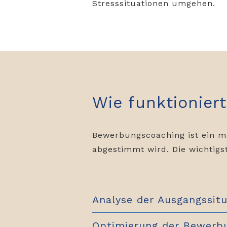
Stresssituationen umgehen.
Wie funktionie
Bewerbungscoaching ist ein ma
abgestimmt wird. Die wichtigs
Analyse der Ausgangssitu
Optimierung der Bewerb