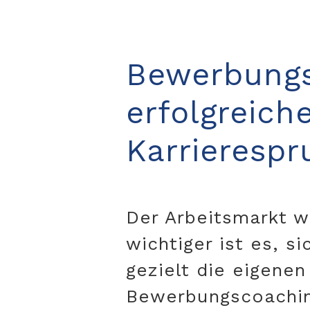
Bewerbungs
erfolgreic
Karrierespr
Der Arbeitsmarkt 
wichtiger ist es, s
gezielt die eigene
Bewerbungscoaching