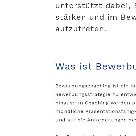
unterstützt dabei,
stärken und im Be
aufzutreten.
Was ist Bewerb
Bewerbungscoaching ist ein in
Bewerbungsstrategie zu entwi
hinaus: Im Coaching werden per
mündliche Präsentationsfähigk
und auf die Anforderungen des