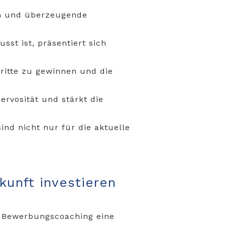
en und überzeugende
sst ist, präsentiert sich
hritte zu gewinnen und die
rvosität und stärkt die
nd nicht nur für die aktuelle
kunft investieren
t Bewerbungscoaching eine