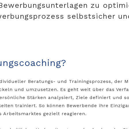
 Bewerbungsunterlagen zu optimi
werbungsprozess selbstsicher u
ungscoaching?
dividueller Beratungs- und Trainingsprozess, der M
ckeln und umzusetzen. Es geht weit über das Verfa
sönliche Stärken analysiert, Ziele definiert und so
eiten trainiert. So können Bewerbende ihre Einzigar
 Arbeitsmarktes gezielt reagieren.