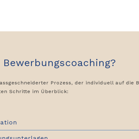
rt Bewerbungscoaching?
ssgeschneiderter Prozess, der individuell auf die
ten Schritte im Überblick:
ation
ungsunterlagen