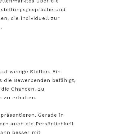
tellenmarktes über die
orstellungsgespräche und
, die individuell zur
.
auf wenige Stellen. Ein
s die Bewerbenden befähigt,
 die Chancen, zu
 zu erhalten.
 präsentieren. Gerade in
ern auch die Persönlichkeit
kann besser mit