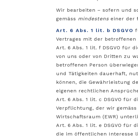
Wir bearbeiten – sofern und 
gemäss
mindestens
einer der 
Art. 6 Abs. 1 lit. b DSGVO
f
Vertrages mit der betroffene
Art. 6 Abs. 1 lit. f DSGVO für
von uns oder von Dritten zu w
betroffenen Person überwiegen
und Tätigkeiten dauerhaft, n
können, die Gewährleistung de
eigenen rechtlichen Ansprüch
Art. 6 Abs. 1 lit. c DSGVO für
Verpflichtung, der wir gemäss
Wirtschaftsraum (EWR) unterl
Art. 6 Abs. 1 lit. e DSGVO fü
die im öffentlichen Interesse l