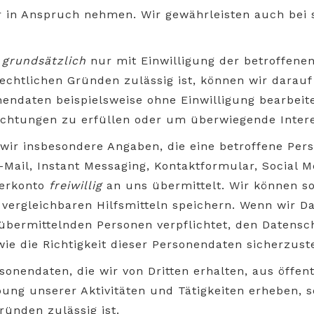
r in Anspruch nehmen. Wir gewährleisten auch bei 
n
grundsätzlich
nur mit Einwilligung der betroffene
echtlichen Gründen zulässig ist, können wir darauf 
endaten beispielsweise ohne Einwilligung bearbeit
lichtungen zu erfüllen oder um überwiegende Inter
wir insbesondere Angaben, die eine betroffene Per
E-Mail, Instant Messaging, Kontaktformular, Social M
zerkonto
freiwillig
an uns übermittelt. Wir können s
vergleichbaren Hilfsmitteln speichern. Wenn wir 
e übermittelnden Personen verpflichtet, den Datens
ie die Richtigkeit dieser Personendaten sicherzuste
onendaten, die wir von Dritten erhalten, aus öffen
ung unserer Aktivitäten und Tätigkeiten erheben, s
ründen zulässig ist.