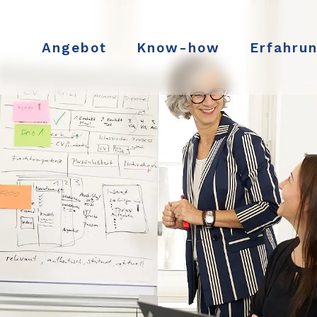
Angebot
Know-how
Erfahru