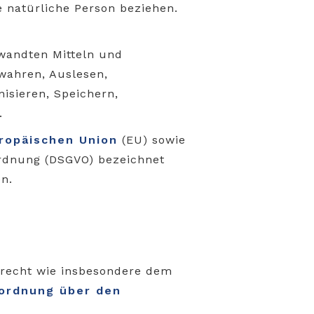
 natürliche Person beziehen.
wandten Mitteln und
ewahren, Auslesen,
isieren, Speichern,
.
uropäischen Union
(EU) sowie
ordnung (DSGVO) bezeichnet
n.
zrecht wie insbesondere dem
ordnung über den