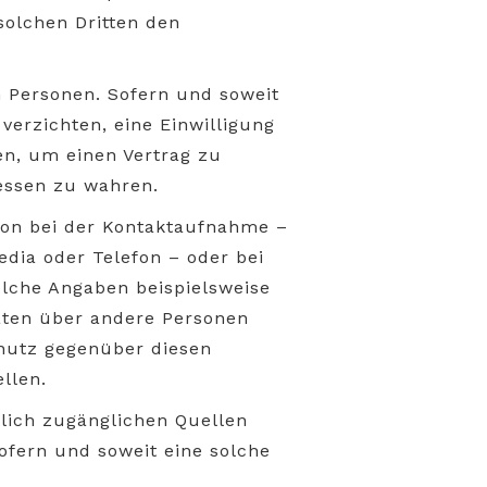
solchen Dritten den
n Personen. Sofern und soweit
verzichten, eine Einwilligung
en, um einen Vertrag zu
essen zu wahren.
son bei der Kontaktaufnahme –
edia oder Telefon – oder bei
olche Angaben beispielsweise
Daten über andere Personen
chutz gegenüber diesen
llen.
tlich zugänglichen Quellen
ofern und soweit eine solche