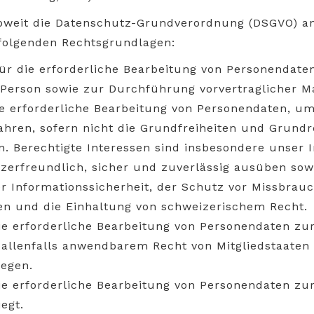
soweit die Datenschutz-Grundverordnung (DSGVO) a
folgenden Rechtsgrundlagen:
ür die erforderliche Bearbeitung von Personendaten
n Person sowie zur Durchführung vorvertraglicher 
 die erforderliche Bearbeitung von Personendaten, u
ahren, sofern nicht die Grundfreiheiten und Grundr
. Berechtigte Interessen sind insbesondere unser I
utzerfreundlich, sicher und zuverlässig ausüben s
r Informationssicherheit, der Schutz vor Missbrau
en und die Einhaltung von schweizerischem Recht.
 die erforderliche Bearbeitung von Personendaten zu
 allenfalls anwendbarem Recht von Mitgliedstaaten
iegen.
r die erforderliche Bearbeitung von Personendaten 
iegt.