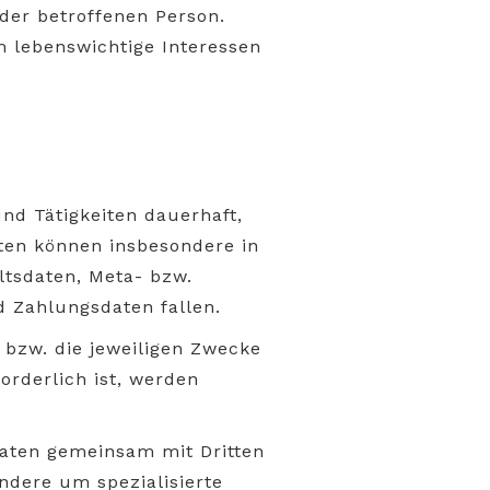
 der betroffenen Person.
um lebenswichtige Interessen
nd Tätigkeiten dauerhaft,
ten können insbesondere in
ltsdaten, Meta- bzw.
 Zahlungsdaten fallen.
k bzw. die jeweiligen Zwecke
orderlich ist, werden
aten gemeinsam mit Dritten
ondere um spezialisierte