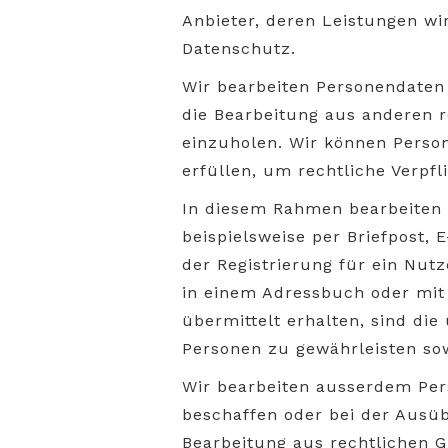
Anbieter, deren Leistungen wi
Datenschutz.
Wir bearbeiten Personendate
die Bearbeitung aus anderen r
einzuholen. Wir können Person
erfüllen, um rechtliche Verpf
In diesem Rahmen bearbeiten 
beispielsweise per Briefpost, 
der Registrierung für ein Nut
in einem Adressbuch oder mit 
übermittelt erhalten, sind di
Personen zu gewährleisten sow
Wir bearbeiten ausserdem Pers
beschaffen oder bei der Ausüb
Bearbeitung aus rechtlichen G