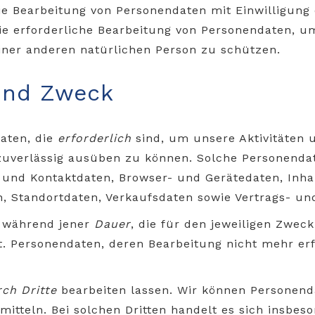
 die Bearbeitung von Personendaten mit Einwilligung
 die erforderliche Bearbeitung von Personendaten, 
iner anderen natürlichen Person zu schützen.
 und Zweck
aten, die
erforderlich
sind, um unsere Aktivitäten u
 zuverlässig ausüben zu können. Solche Personenda
 und Kontaktdaten, Browser- und Gerätedaten, Inha
 Standortdaten, Verkaufsdaten sowie Vertrags- und
n während jener
Dauer
, die für den jeweiligen Zwec
st. Personendaten, deren Bearbeitung nicht mehr erf
ch Dritte
bearbeiten lassen. Wir können Personend
mitteln. Bei solchen Dritten handelt es sich insbes