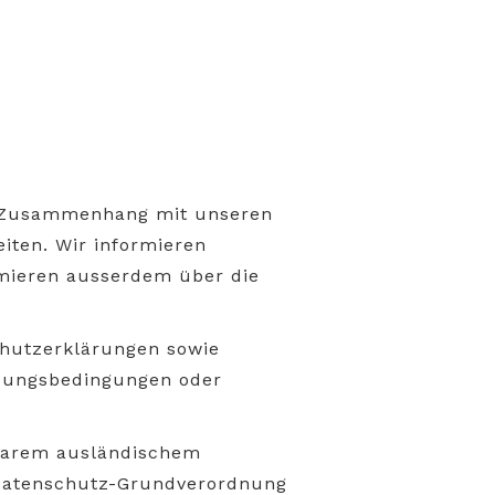
m Zusammenhang mit unseren
iten. Wir informieren
rmieren ausserdem über die
schutzerklärungen sowie
tzungsbedingungen oder
dbarem ausländischem
 Datenschutz-Grundverordnung