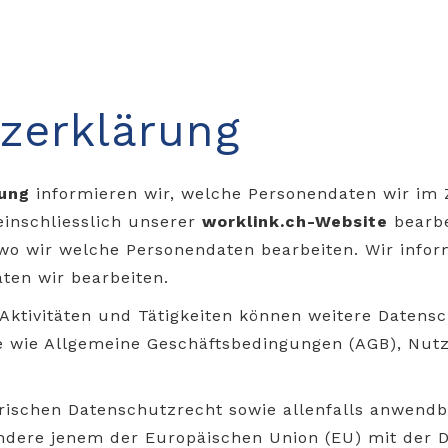
zerklärung
ung
informieren wir, welche Personendaten wir i
inschliesslich unserer
worklink.ch
-Website
bearbe
 wo wir welche Personendaten bearbeiten. Wir info
ten wir bearbeiten.
 Aktivitäten und Tätigkeiten können weitere Daten
e wie Allgemeine Geschäftsbedingungen (AGB), Nu
.
rischen Datenschutzrecht sowie allenfalls anwen
ndere jenem der Europäischen Union (EU) mit der