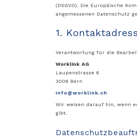
(DSGVO). Die Europäische Ko
angemessenen Datenschutz ge
1. Kontaktadres
Verantwortung für die Bearbe
Worklink AG
Laupenstrasse 6
3008 Bern
info@worklink.ch
Wir weisen darauf hin, wenn e
gibt.
Datenschutzbeauft