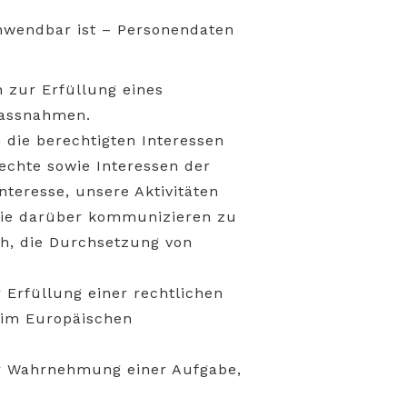
nwendbar ist – Personendaten
 zur Erfüllung eines
Massnahmen.
m die berechtigten Interessen
echte sowie Interessen der
nteresse, unsere Aktivitäten
owie darüber kommunizieren zu
ch, die Durchsetzung von
r Erfüllung einer rechtlichen
 im Europäischen
zur Wahrnehmung einer Aufgabe,